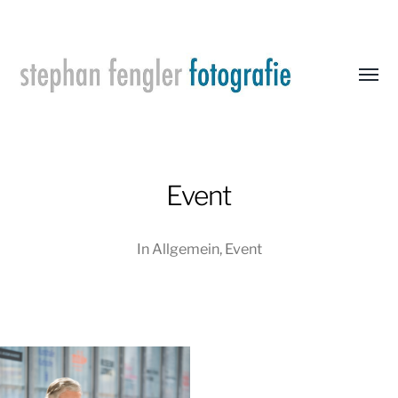
Menü
umsch
Stephan
Fengler
Fotografie
Event
In
Allgemein
,
Event