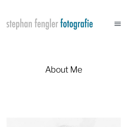
Menü
umsch
Stephan
Fengler
Fotografie
About Me