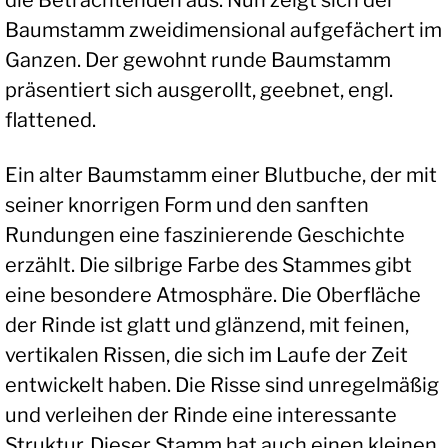
die Betrachtenden aus. Nun zeigt sich der
Baumstamm zweidimensional aufgefächert im
Ganzen. Der gewohnt runde Baumstamm
präsentiert sich ausgerollt, geebnet, engl.
flattened.
Ein alter Baumstamm einer Blutbuche, der mit
seiner knorrigen Form und den sanften
Rundungen eine faszinierende Geschichte
erzählt. Die silbrige Farbe des Stammes gibt
eine besondere Atmosphäre. Die Oberfläche
der Rinde ist glatt und glänzend, mit feinen,
vertikalen Rissen, die sich im Laufe der Zeit
entwickelt haben. Die Risse sind unregelmäßig
und verleihen der Rinde eine interessante
Struktur. Dieser Stamm hat auch einen kleinen