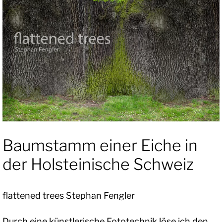
Baumstamm einer Eiche in
der Holsteinische Schweiz
flattened trees Stephan Fengler
Durch eine künstlerische Fototechnik löse ich den