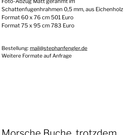
Foto-Abzug Matt gerahmt im
Schattenfugenhrahmen 0,5 mm, aus Eichenholz
Format 60 x 76 cm 501 Euro
Format 75 x 95 cm 783 Euro
Bestellung:
mail@stephanfengler.de
Weitere Formate auf Anfrage
Morsche Buche, trotzdem