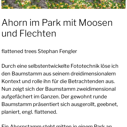
Ahorn im Park mit Moosen
und Flechten
flattened trees Stephan Fengler
Durch eine selbstentwickelte Fototechnik löse ich
den Baumstamm aus seinem dreidimensionalem
Kontext und rolle ihn für die Betrachtenden aus.
Nun zeigt sich der Baumstamm zweidimensional
aufgefächert im Ganzen. Der gewohnt runde
Baumstamm präsentiert sich ausgerollt, geebnet,
planiert, engl. flattened.
Ein Ahornstamm steht mitten in einem Park an