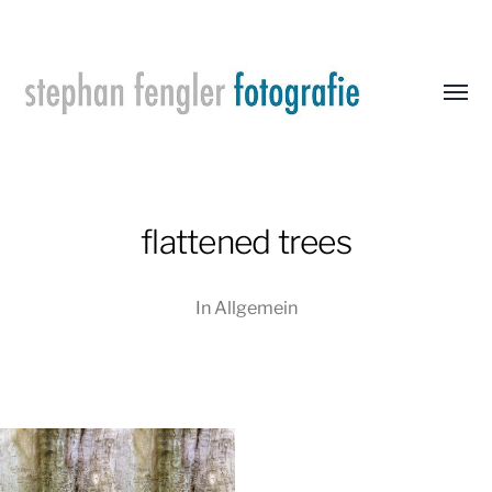
Menü
umsch
Stephan
Fengler
Fotografie
flattened trees
In
Allgemein